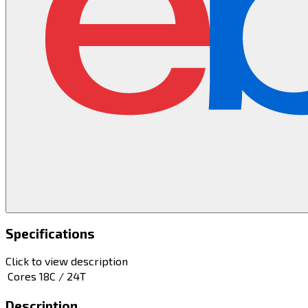
Specifications
Click to view description
Cores
18C / 24T
Description