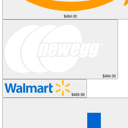
$484.00
$484.00
$489.99