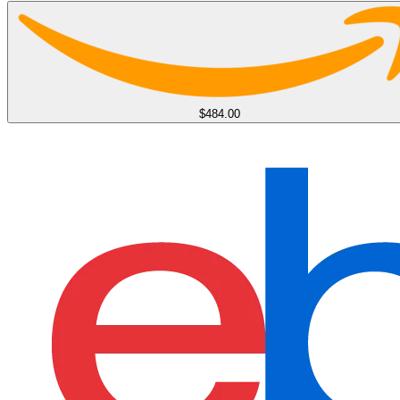
$484.00