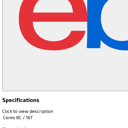
Specifications
Click to view description
Cores
8C / 16T