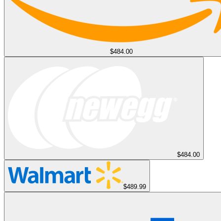
$484.00
$484.00
$489.99