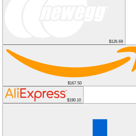
$126.69
$167.50
$190.10