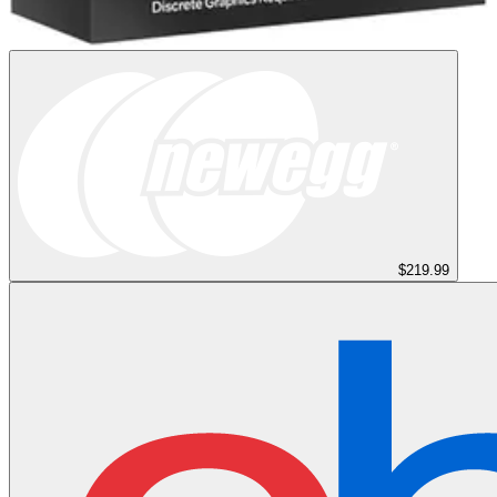
$219.99